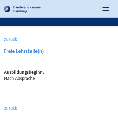
Naviga
öffnen
zurück
Freie Lehrstelle(n)
Ausbildungsbeginn:
Nach Absprache
zurück