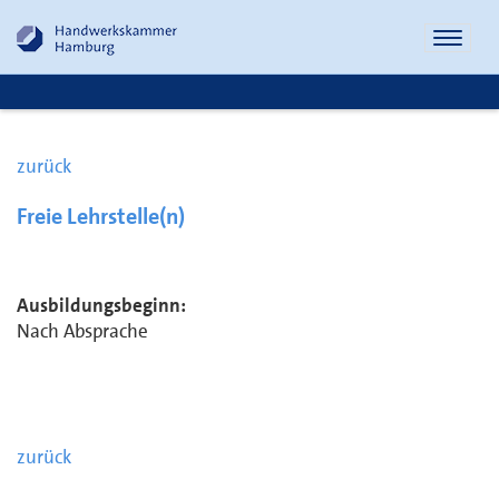
Naviga
öffnen
zurück
Freie Lehrstelle(n)
Ausbildungsbeginn:
Nach Absprache
zurück