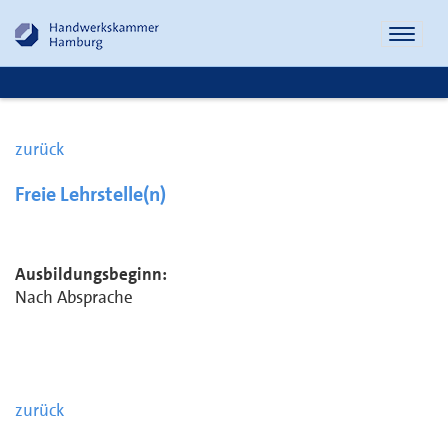
Naviga
öffnen
zurück
Freie Lehrstelle(n)
Ausbildungsbeginn:
Nach Absprache
zurück