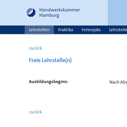
Lehrstellen
Praktika
Ferienjobs
Lehrstell
zurück
Freie Lehrstelle(n)
Ausbildungsbeginn:
Nach Ab
zurück