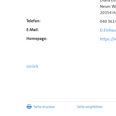
Diana Ei
Neuer Wa
20354 H
Telefon:
040 361
E-Mail:
D.Einhau
Homepage:
https://
zurück
Seite drucken
Seite empfehlen