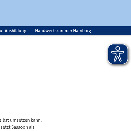
zur Ausbildung
Handwerkskammer Hamburg
 selbst umsetzen kann.
setzt Sassoon als