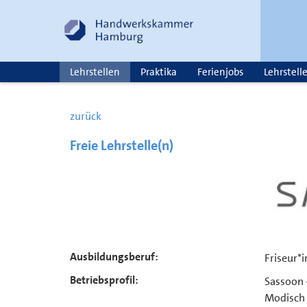
Lehrstellen
Praktika
Ferienjobs
Lehrstell
zurück
Freie Lehrstelle(n)
Ausbildungsberuf:
Friseur*i
Betriebsprofil:
Sassoon -
Modisch 