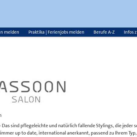
en melden
Praktika | Ferienjobs melden
Berufe A-Z
Infos 
n
 Das sind pflegeleichte und natürlich fallende Stylings, die jeder
immer up to date, international anerkannt, passend zu Ihrem Typ, 