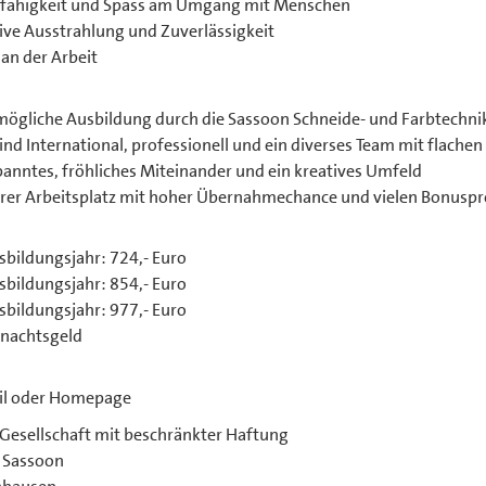
fähigkeit und Spass am Umgang mit Menschen
ive Ausstrahlung und Zuverlässigkeit
an der Arbeit
mögliche Ausbildung durch die Sassoon Schneide- und Farbtechni
ind International, professionell und ein diverses Team mit flachen
anntes, fröhliches Miteinander und ein kreatives Umfeld
erer Arbeitsplatz mit hoher Übernahmechance und vielen Bonus
sbildungsjahr: 724,- Euro
sbildungsjahr: 854,- Euro
sbildungsjahr: 977,- Euro
nachtsgeld
il oder Homepage
 Gesellschaft mit beschränkter Haftung
l Sassoon