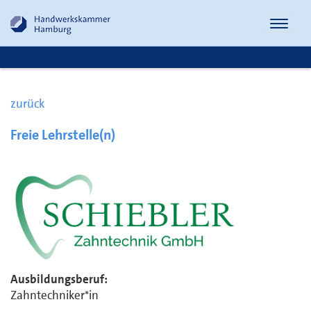
Naviga
öffnen
zurück
Freie Lehrstelle(n)
Ausbildungsberuf:
Zahntechniker*in