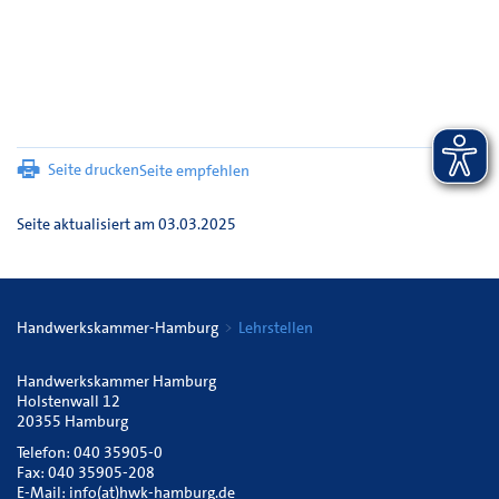
Seite drucken
Seite empfehlen
Seite aktualisiert am 03.03.2025
Handwerkskammer-Hamburg
Lehrstellen
Handwerkskammer Hamburg
Holstenwall 12
20355 Hamburg
Telefon: 040 35905-0
Fax: 040 35905-208
E-Mail:
info(at)hwk-hamburg.de