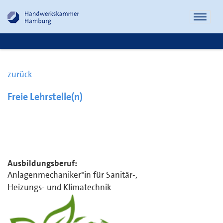
Naviga
öffnen
zurück
Freie Lehrstelle(n)
Ausbildungsberuf:
Anlagenmechaniker*in für Sanitär-,
Heizungs- und Klimatechnik