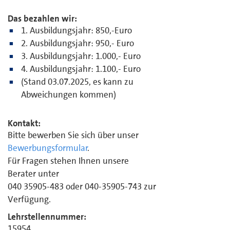
Das bezahlen wir:
1. Ausbildungsjahr: 850,-Euro
2. Ausbildungsjahr: 950,- Euro
3. Ausbildungsjahr: 1.000,- Euro
4. Ausbildungsjahr: 1.100,- Euro
(Stand 03.07.2025, es kann zu
Abweichungen kommen)
Kontakt:
Bitte bewerben Sie sich über unser
Bewerbungsformular
.
Für Fragen stehen Ihnen unsere
Berater unter
040 35905-483 oder 040-35905-743 zur
Verfügung.
Lehrstellennummer:
15954