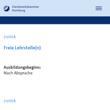
Naviga
öffnen
zurück
Freie Lehrstelle(n)
Ausbildungsbeginn:
Nach Absprache
zurück