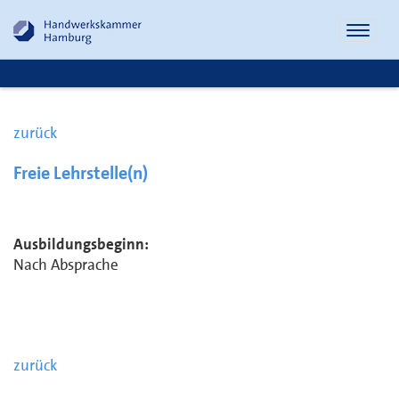
Naviga
öffnen
zurück
Freie Lehrstelle(n)
Ausbildungsbeginn:
Nach Absprache
zurück