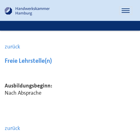
Naviga
öffnen
zurück
Freie Lehrstelle(n)
Ausbildungsbeginn:
Nach Absprache
zurück