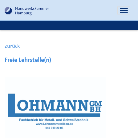
Naviga
öffnen
zurück
Freie Lehrstelle(n)