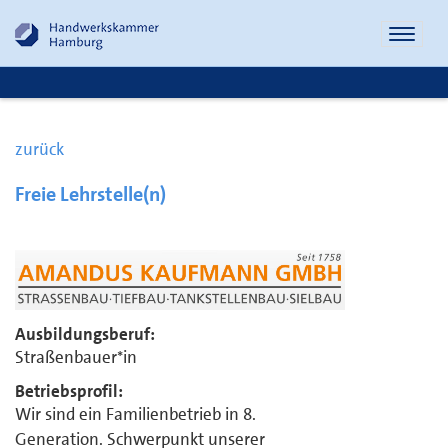
Naviga
öffnen
zurück
Freie Lehrstelle(n)
Ausbildungsberuf:
Straßenbauer*in
Betriebsprofil:
Wir sind ein Familienbetrieb in 8.
Generation. Schwerpunkt unserer