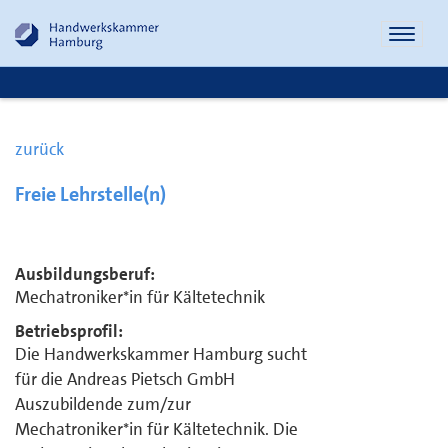
Naviga
öffnen
zurück
Freie Lehrstelle(n)
Ausbildungsberuf:
Mechatroniker*in für Kältetechnik
Betriebsprofil:
Die Handwerkskammer Hamburg sucht
für die Andreas Pietsch GmbH
Auszubildende zum/zur
Mechatroniker*in für Kältetechnik. Die