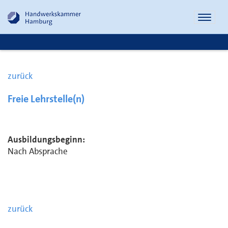
Naviga
öffnen
zurück
Freie Lehrstelle(n)
Ausbildungsbeginn:
Nach Absprache
zurück