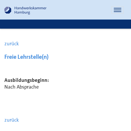
Naviga
öffnen
zurück
Freie Lehrstelle(n)
Ausbildungsbeginn:
Nach Absprache
zurück