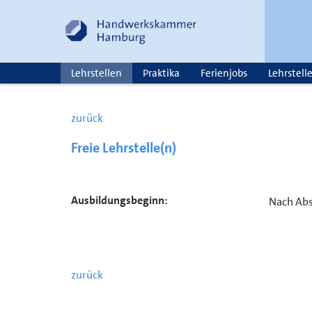
Lehrstellen
Praktika
Ferienjobs
Lehrstell
zurück
Freie Lehrstelle(n)
Ausbildungsbeginn:
Nach Ab
zurück