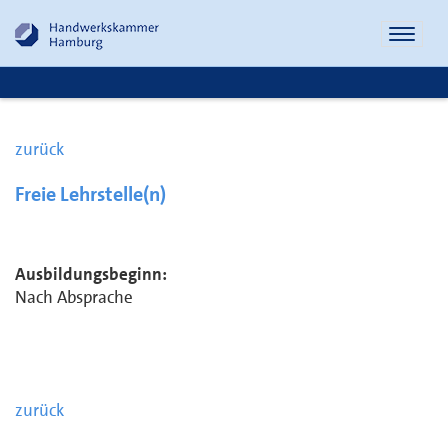
Naviga
öffnen
zurück
Freie Lehrstelle(n)
Ausbildungsbeginn:
Nach Absprache
zurück