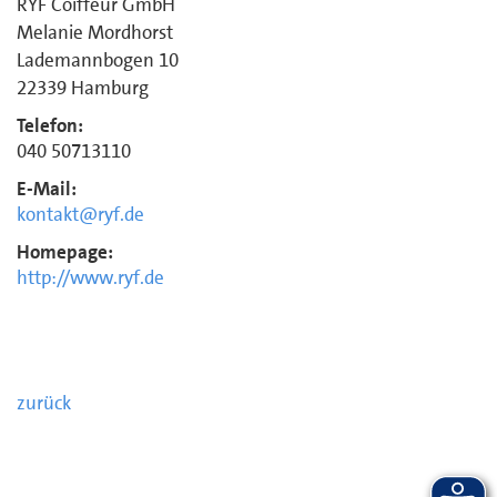
RYF Coiffeur GmbH
Melanie Mordhorst
Lademannbogen 10
22339 Hamburg
Telefon:
040 50713110
E-Mail:
kontakt@ryf.de
Homepage:
http://www.ryf.de
zurück