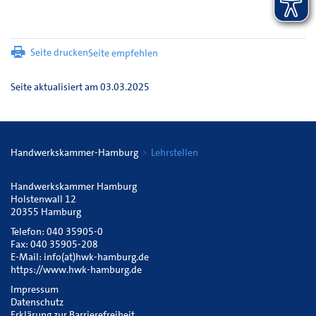
Seite drucken
Seite empfehlen
Seite aktualisiert am 03.03.2025
Handwerkskammer-Hamburg
Lehrstellen
Handwerkskammer Hamburg
Holstenwall 12
20355 Hamburg
Telefon: 040 35905-0
Fax: 040 35905-208
E-Mail:
info(at)hwk-hamburg.de
https://www.hwk-hamburg.de
Impressum
Datenschutz
Erklärung zur Barrierefreiheit