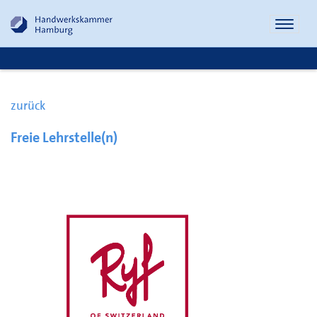
Naviga
öffnen
zurück
Freie Lehrstelle(n)