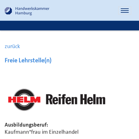
Naviga
öffnen
zurück
Freie Lehrstelle(n)
Ausbildungsberuf:
Kaufmann*frau im Einzelhandel