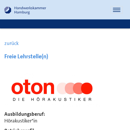
Naviga
öffnen
zurück
Freie Lehrstelle(n)
Ausbildungsberuf:
Hörakustiker*in