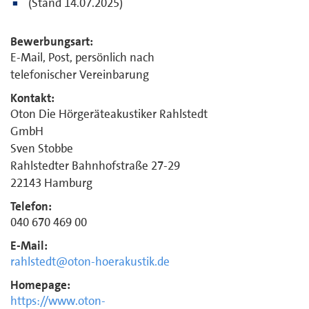
(Stand 14.07.2025)
Bewerbungsart:
E-Mail, Post, persönlich nach
telefonischer Vereinbarung
Kontakt:
Oton Die Hörgeräteakustiker Rahlstedt
GmbH
Sven Stobbe
Rahlstedter Bahnhofstraße 27-29
22143 Hamburg
Telefon:
040 670 469 00
E-Mail:
rahlstedt@oton-hoerakustik.de
Homepage:
https://www.oton-