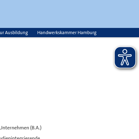
zur Ausbildung
Handwerkskammer Hamburg
Unternehmen (B.A.)
tudienintegrierende