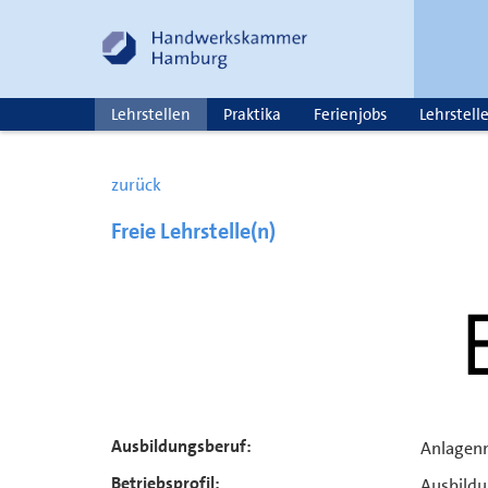
Lehrstellen
Praktika
Ferienjobs
Lehrstell
zurück
Freie Lehrstelle(n)
Ausbildungsberuf:
Anlagenm
Betriebsprofil:
Ausbildu