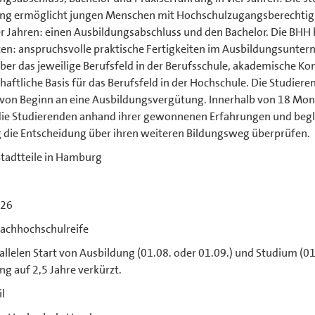
ng ermöglicht jungen Menschen mit Hochschulzugangsberechtig
er Jahren: einen Ausbildungsabschluss und den Bachelor. Die BHH 
ten: anspruchsvolle praktische Fertigkeiten im Ausbildungsunter
ber das jeweilige Berufsfeld in der Berufsschule, akademische K
haftliche Basis für das Berufsfeld in der Hochschule. Die Studie
 von Beginn an eine Ausbildungsvergütung. Innerhalb von 18 Mo
ie Studierenden anhand ihrer gewonnenen Erfahrungen und begle
 die Entscheidung über ihren weiteren Bildungsweg überprüfen.
Stadtteile in Hamburg
026
Fachhochschulreife
llelen Start von Ausbildung (01.08. oder 01.09.) und Studium (01
g auf 2,5 Jahre verkürzt.
l