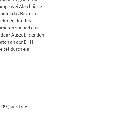
ung zwei Abschlüsse
bietet das Beste aus
nehmen, breites
ompetenzen und eine
renden/ Auszubildenden
naten an der BHH
itet durch ein
.09.) wird die