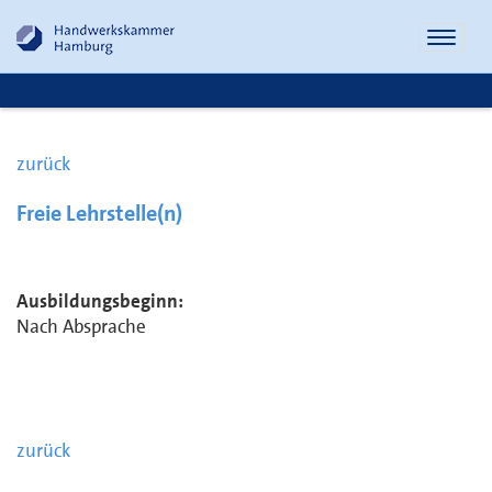
Naviga
öffnen
zurück
Freie Lehrstelle(n)
Ausbildungsbeginn:
Nach Absprache
zurück