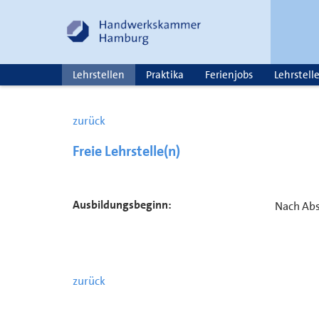
Lehrstellen
Praktika
Ferienjobs
Lehrstell
zurück
Freie Lehrstelle(n)
Ausbildungsbeginn:
Nach Ab
zurück