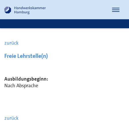
Naviga
öffnen
zurück
Freie Lehrstelle(n)
Ausbildungsbeginn:
Nach Absprache
zurück