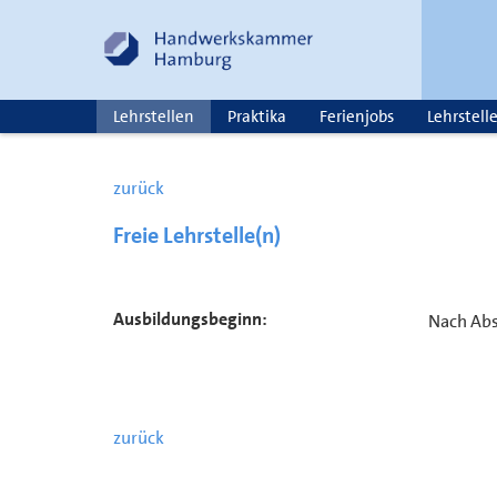
Lehrstellen
Praktika
Ferienjobs
Lehrstell
zurück
Freie Lehrstelle(n)
Ausbildungsbeginn:
Nach Ab
zurück