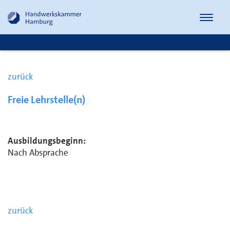
Naviga
öffnen
zurück
Freie Lehrstelle(n)
Ausbildungsbeginn:
Nach Absprache
zurück