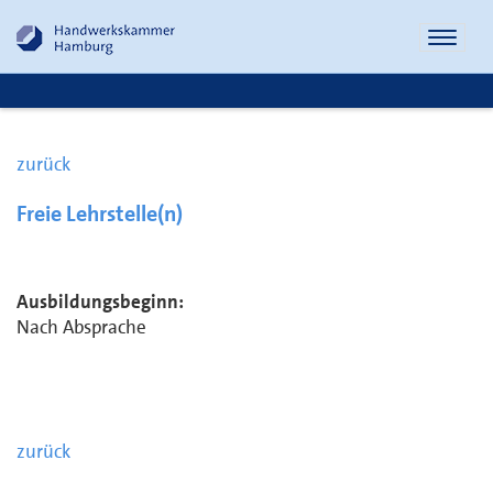
Naviga
öffnen
zurück
Freie Lehrstelle(n)
Ausbildungsbeginn:
Nach Absprache
zurück