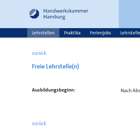
Lehrstellen
Praktika
Ferienjobs
Lehrstell
zurück
Freie Lehrstelle(n)
Ausbildungsbeginn:
Nach Ab
zurück