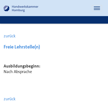
Naviga
öffnen
zurück
Freie Lehrstelle(n)
Ausbildungsbeginn:
Nach Absprache
zurück