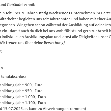
 und Gebäudetechnik
 ein seit über 70 Jahren stetig wachsendes Unternehmen im Herzen
itarbeiter begleiten uns seit Jahrzehnten und haben mit einer Au
begonnen. Wir gehen schon während der Ausbildung auf deine Int
 ein - damit auch du dich bei uns wohlfühlst und gern zur Arbeit 
 individuellen Ausbildungsplan und lernst alle Tätigkeiten unser 
Wir freuen uns über deine Bewerbung!
t
026
r Schulabschluss
sbildungsjahr: 900,- Euro
sbildungsjahr: 950,- Euro
sbildungsjahr: 1.000,- Euro
sbildungsjahr: 1.100,- Euro
nd 15.07.2025, es kann zu Abweichungen kommen)