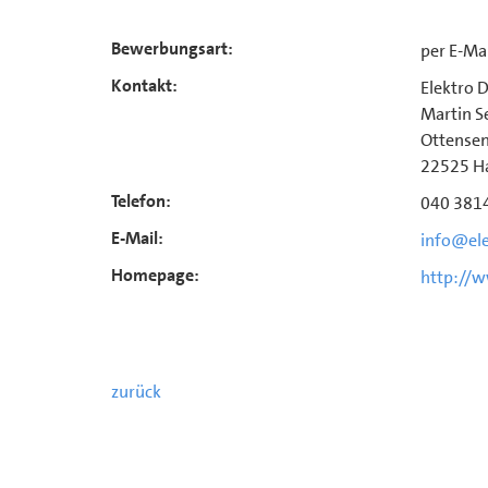
Bewerbungsart:
per E-Mai
Kontakt:
Elektro
Martin Se
Ottensen
22525 H
Telefon:
040 381
E-Mail:
info@ele
Homepage:
http://w
zurück