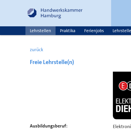
Lehrstellen
Praktika
Ferienjobs
Lehrstell
zurück
Freie Lehrstelle(n)
Ausbildungsberuf:
Elektroni