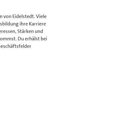
 von Eidelstedt. Viele
sbildung ihre Karriere
eressen, Stärken und
kommst. Du erhälst bei
Geschäftsfelder