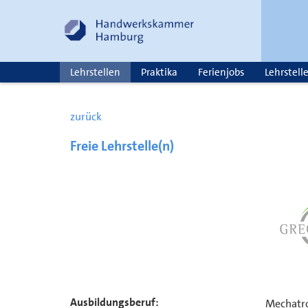
Lehrstellen
Praktika
Ferienjobs
Lehrstell
zurück
Freie Lehrstelle(n)
Ausbildungsberuf:
Mechatro