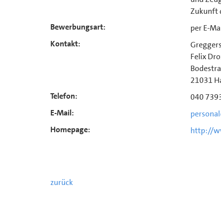
Zukunft 
Bewerbungsart:
per E-Ma
Kontakt:
Gregger
Felix Dr
Bodestra
21031 H
Telefon:
040 739
E-Mail:
persona
Homepage:
http://
zurück