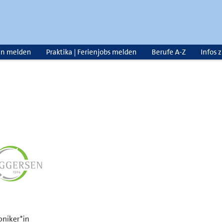
en melden
Praktika | Ferienjobs melden
Berufe A-Z
Infos 
niker*in