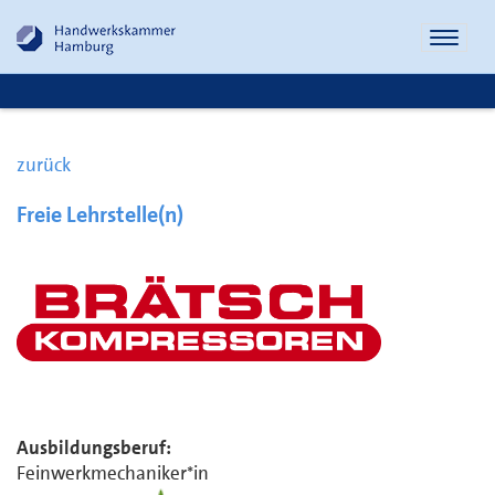
Naviga
öffnen
zurück
Freie Lehrstelle(n)
Ausbildungsberuf:
Feinwerkmechaniker*in