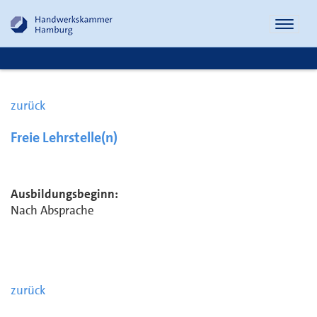
Naviga
öffnen
zurück
Freie Lehrstelle(n)
Ausbildungsbeginn:
Nach Absprache
zurück